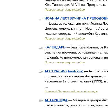
Юж. Типперэри. VI VIII вв. Предположе
Православная энциклопедия
ИОАННА ЛЕСТВИЧНИКА ПРЕПОДОБН
107
— Церковь колокольня прп. Иоанна Лес
Церковь колокольня прп. Иоанна Леств
главных сооружений ансамбля Кремля,
Православная энциклопедия
КАЛЕНДАРЬ
— [лат. Kalendarium, от K
108
счисления времени, основанная на пе
явлений. Астрономическая основа и тип
Православная энциклопедия
АВСТРАЛИЯ (Australia)
— Австралийски
109
полушарии, на материке Австралия, о.
население 17,6 млн. человек (1993), 
…
Большой Энциклопедический словарь
АНТАРКТИДА
— Материк в центре Антар
110
шельфовые ледники и острова, причле