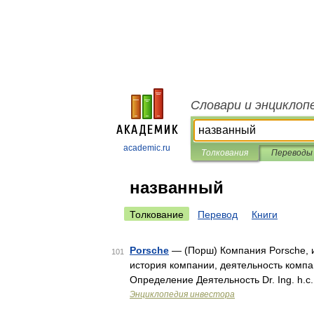
Словари и энциклоп
academic.ru
Толкования
Переводы
названный
Толкование
Перевод
Книги
Porsche
— (Порш) Компания Porsche, и
101
история компании, деятельность комп
Определение Деятельность Dr. Ing. h.
Энциклопедия инвестора